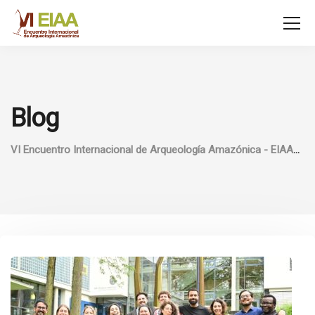
Blog
VI Encuentro Internacional de Arqueología Amazónica - EIAA