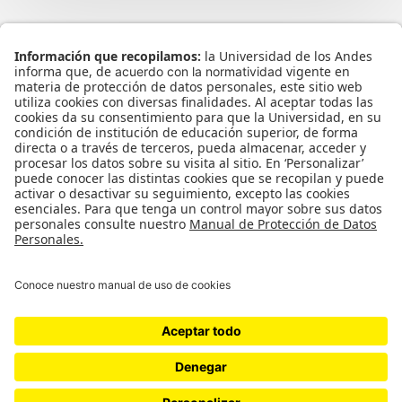
Inicio
Presentación
Blog
Convocatoria
Contactanos
Protección de datos
VI Encuentro Internacional de Arqueología Amazónica - EIAA.