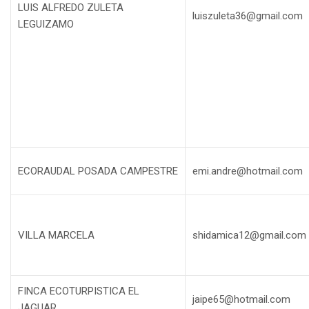
LUIS ALFREDO ZULETA
luiszuleta36@gmail.com
LEGUIZAMO
ECORAUDAL POSADA CAMPESTRE
emi.andre@hotmail.com
VILLA MARCELA
shidamica12@gmail.com
FINCA ECOTURPISTICA EL
jaipe65@hotmail.com
JAGUAR