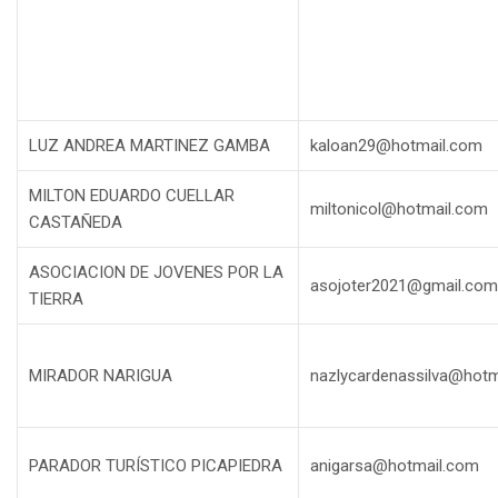
LUZ ANDREA MARTINEZ GAMBA
kaloan29@hotmail.com
MILTON EDUARDO CUELLAR
miltonicol@hotmail.com
CASTAÑEDA
ASOCIACION DE JOVENES POR LA
asojoter2021@gmail.com
TIERRA
MIRADOR NARIGUA
nazlycardenassilva@hotm
PARADOR TURÍSTICO PICAPIEDRA
anigarsa@hotmail.com