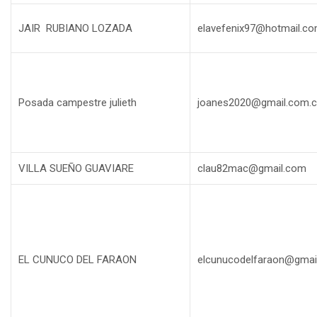
JAIR RUBIANO LOZADA
elavefenix97@hotmail.c
Posada campestre julieth
joanes2020@gmail.com.
VILLA SUEÑO GUAVIARE
clau82mac@gmail.com
EL CUNUCO DEL FARAON
elcunucodelfaraon@gmai