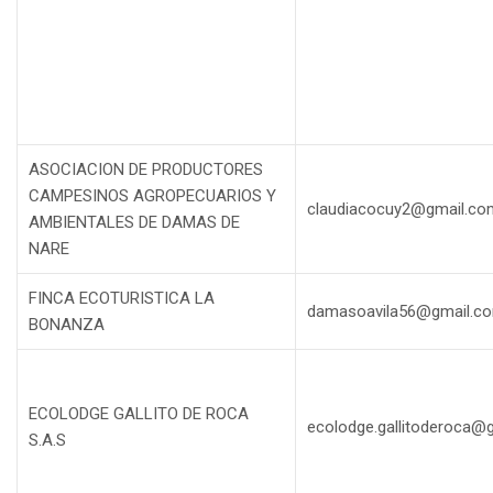
ASOCIACION DE PRODUCTORES
CAMPESINOS AGROPECUARIOS Y
claudiacocuy2@gmail.co
AMBIENTALES DE DAMAS DE
NARE
FINCA ECOTURISTICA LA
damasoavila56@gmail.c
BONANZA
ECOLODGE GALLITO DE ROCA
ecolodge.gallitoderoca@
S.A.S