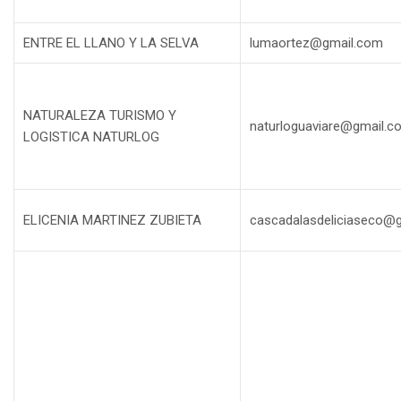
ENTRE EL LLANO Y LA SELVA
lumaortez@gmail.com
NATURALEZA TURISMO Y
naturloguaviare@gmail.c
LOGISTICA NATURLOG
ELICENIA MARTINEZ ZUBIETA
cascadalasdeliciaseco@