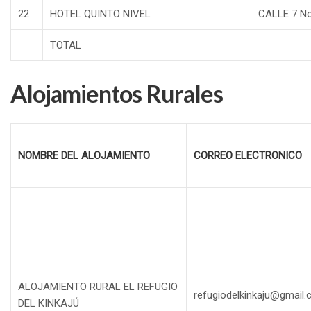
22
HOTEL QUINTO NIVEL
CALLE 7 No
TOTAL
Alojamientos Rurales
NOMBRE DEL ALOJAMIENTO
CORREO ELECTRONICO
ALOJAMIENTO RURAL EL REFUGIO
refugiodelkinkaju@gmail
DEL KINKAJÚ