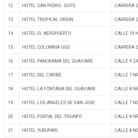
12
HOTEL SAN PEDRO SUITE
CARRERA 2
13
HOTEL TROPICAL ORION.
CARRERA 2
14
HOTEL EL AEROPUERTO
CALLE 10 N
15
HOTEL COLOMBIA GGD
CARRERA 2
16
HOTEL PANORAMA DEL GUAVIARE
CALLE 9 24
17
HOTEL DEL CARIBE
CALLE 7 NR
18
HOTEL LA FONTANA DEL GUAVIARE
CALLE 8 N
19
HOTEL LOS ANGELES DE SAN JOSE
CALLE 7 NO
20
HOTEL PORTAL DEL TRIUNFO
CALLE 8 NR
21
HOTEL YURUPARI
CALLE 8 N