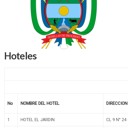
Hoteles
No
NOMBRE DEL HOTEL
DIRECCION
1
HOTEL EL JARDIN
CL 9 N° 24 