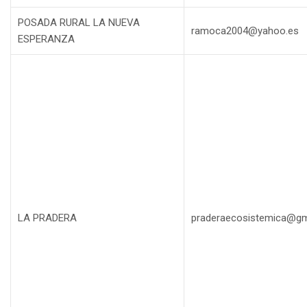
POSADA RURAL LA NUEVA
ramoca2004@yahoo.es
ESPERANZA
LA PRADERA
praderaecosistemica@gm