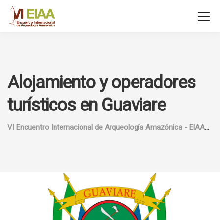
Alojamiento y operadores
turísticos en Guaviare
VI Encuentro Internacional de Arqueología Amazónica - EIAA
A