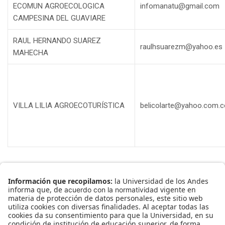
ECOMUN AGROECOLOGICA
infomanatu@gmail.com
CAMPESINA DEL GUAVIARE
RAUL HERNANDO SUAREZ
raulhsuarezm@yahoo.es
MAHECHA
VILLA LILIA AGROECOTURÍSTICA
belicolarte@yahoo.com.c
Inicio